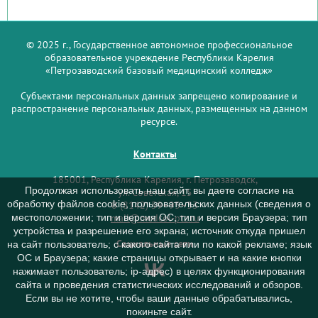
© 2025 г., Государственное автономное профессиональное
образовательное учреждение Республики Карелия
«Петрозаводский базовый медицинский колледж»
Субъектами персональных данных запрещено копирование и
распространение персональных данных, размещенных на данном
ресурсе.
Контакты
185001, Республика Карелия, г. Петрозаводск,
Продолжая использовать наш сайт, вы даете согласие на
ул. Советская, 15
обработку файлов cookie, пользовательских данных (сведения о
8 (8142) 59–93–33
mail@medcol-ptz.ru
местоположении; тип и версия ОС; тип и версия Браузера; тип
устройства и разрешение его экрана; источник откуда пришел
Социальные сети
на сайт пользователь; с какого сайта или по какой рекламе; язык
ОС и Браузера; какие страницы открывает и на какие кнопки
нажимает пользователь; ip-адрес) в целях функционирования
сайта и проведения статистических исследований и обзоров.
Если вы не хотите, чтобы ваши данные обрабатывались,
покиньте сайт.