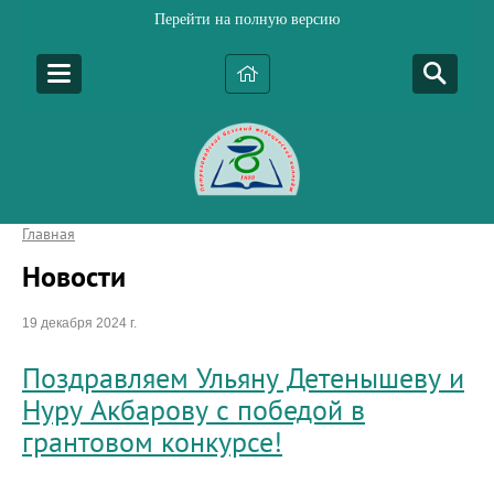
Перейти на полную версию
Главная
Новости
19 декабря 2024 г.
Поздравляем Ульяну Детенышеву и
Нуру Акбарову с победой в
грантовом конкурсе!