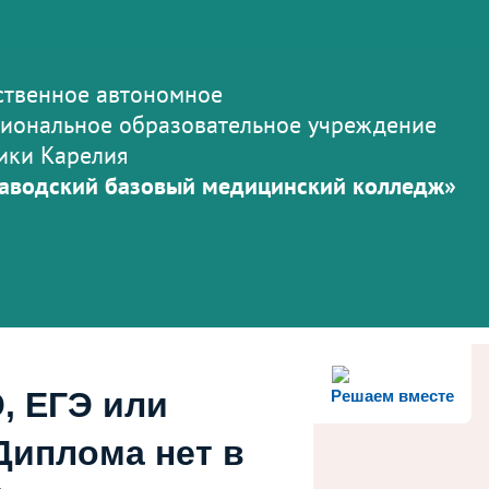
ственное автономное
иональное образовательное учреждение
ики Карелия
аводский базовый медицинский колледж»
, ЕГЭ или
Решаем вместе
Диплома нет в