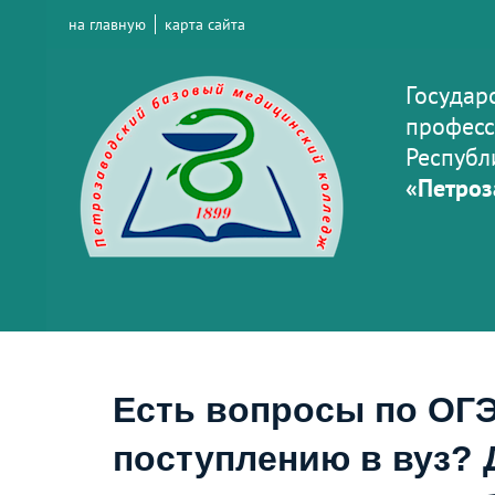
на главную
карта сайта
Государ
професс
Республ
«Петроз
Есть вопросы по ОГЭ
поступлению в вуз? 