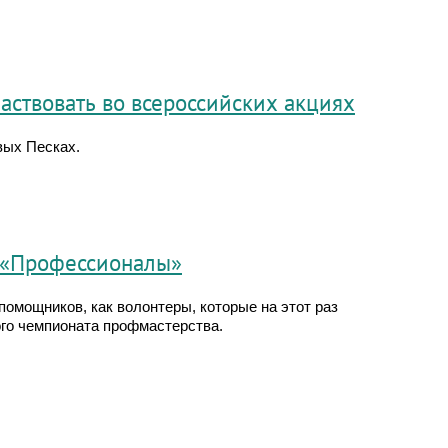
ствовать во всероссийских акциях
вых Песках.
е «Профессионалы»
помощников, как волонтеры, которые на этот раз
го чемпионата профмастерства.