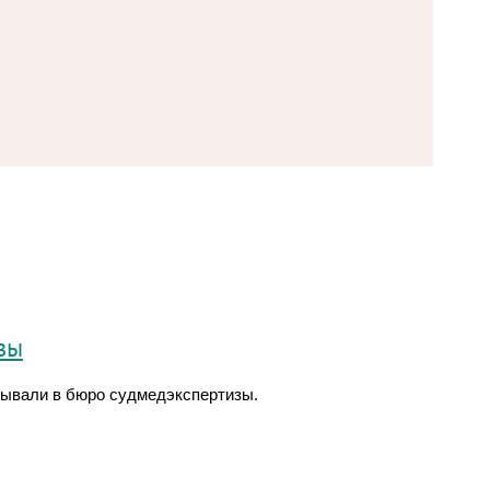
зы
ывали в бюро судмедэкспертизы.