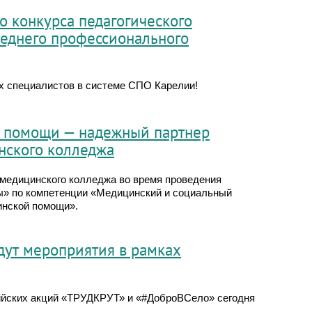
о конкурса педагогического
реднего профессионального
их специалистов в системе СПО Карелии!
 помощи — надежный партнер
нского колледжа
 медицинского колледжа во время проведения
ы» по компетенции «Медицинский и социальный
инской помощи».
дут мероприятия в рамках
ийских акций «ТРУДКРУТ» и «#ДоброВСело» сегодня