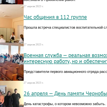
27 апреля 2023 г.
Час общения в 112 группе
Прошла встреча специалистов воспитательной сл
27 апреля 2023 г.
Военная служба — реальная возмо
интересную работу, но и обеспечи
Представители первого авиационного отряда рас
27 апреля 2023 г.
26 апреля — День памяти Чернобы
День катастрофы, о котором невозможно забыть.