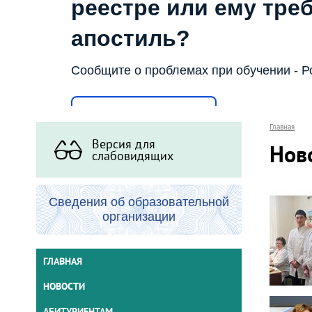
реестре или ему тре
апостиль?
Сообщите о проблемах при обучении - Р
Написать о проблеме
Главная
Версия для
Нов
слабовидящих
Сведения об образовательной
организации
ГЛАВНАЯ
НОВОСТИ
АБИТУРИЕНТАМ