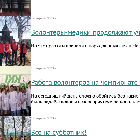
27 апреля 2023 г.
Волонтеры-медики продолжают уча
На этот раз они привели в порядок памятник в Но
26 апреля 2023 г.
Работа волонтеров на чемпионат
На сегодняшний день сложно обойтись без таких 
были задействованы в мероприятиях регионально
26 апреля 2023 г.
Все на субботник!