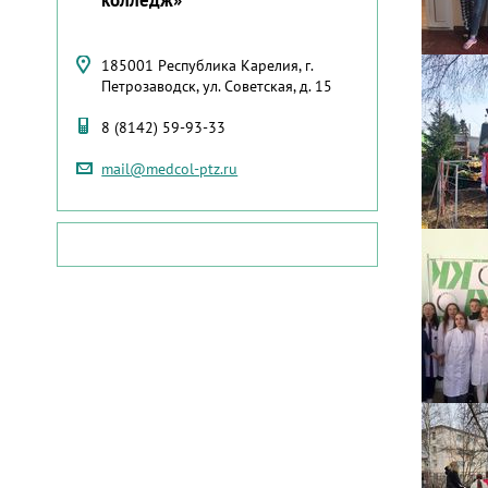
185001 Республика Карелия, г.
Петрозаводск, ул. Советская, д. 15
8 (8142) 59-93-33
mail@medcol-ptz.ru