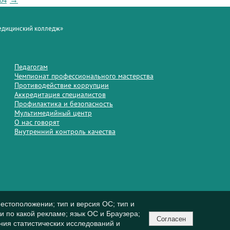
04
медицинский колледж»
Педагогам
Чемпионат профессионального мастерства
Противодействие коррупции
Аккредитация специалистов
Профилактика и безопасность
Мультимедийный центр
О нас говорят
Внутренний контроль качества
естоположении; тип и версия ОС; тип и
ли по какой рекламе; язык ОС и Браузера;
Согласен
ния статистических исследований и