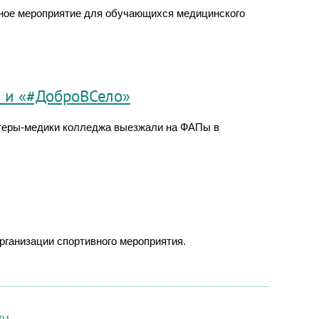
ное мероприятие для обучающихся медицинского
 и «#ДоброВСело»
нтеры-медики колледжа выезжали на ФАПы в
рганизации спортивного мероприятия.
→