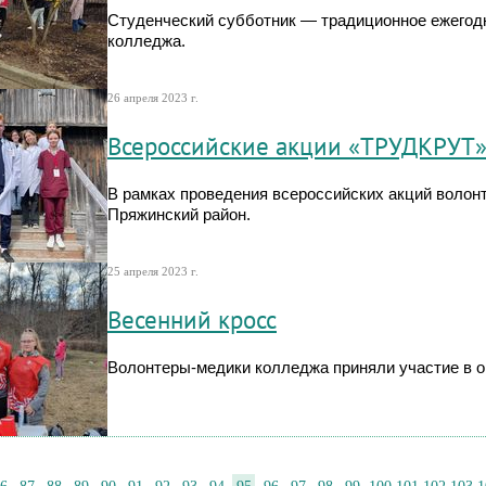
Студенческий субботник — традиционное ежегод
колледжа.
26 апреля 2023 г.
Всероссийские акции «ТРУДКРУТ»
В рамках проведения всероссийских акций воло
Пряжинский район.
25 апреля 2023 г.
Весенний кросс
Волонтеры-медики колледжа приняли участие в о