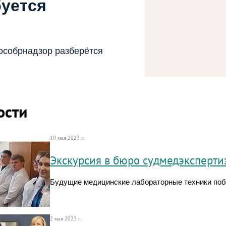
буется
особрнадзор разберётся
ости
10 мая 2023 г.
Экскурсия в бюро судмедэксперти
Будущие медицинские лабораторные техники поб
2 мая 2023 г.