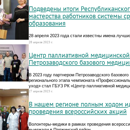
Подведены итоги Республиканског
мастерства работников системы с
образования
28 апреля 2023 года стали известны имена лучш
28 апреля 2023 г.
Центр паллиативной медицинской
Петрозаводского базового медици
В 2023 году партнером Петрозаводского базового
регионального этапа чемпионата «Профессионал
уход» стал ГБУЗ РК «Центр паллиативной медиц
27 апреля 2023 г.
В нашем регионе полным ходом и
проведения всероссийских акций
Волонтеры-медики в рамках проведения всеросс
выезжали в Пряжинский район.