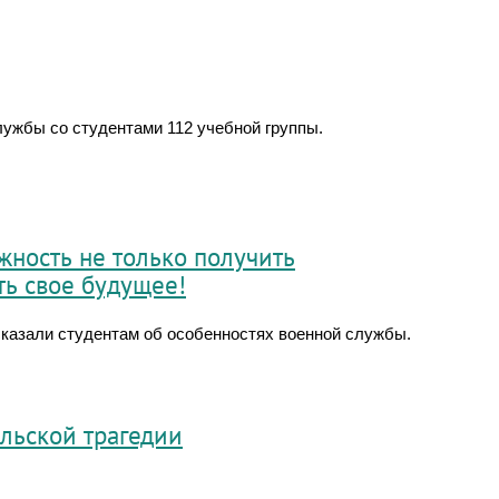
ужбы со студентами 112 учебной группы.
жность не только получить
ть свое будущее!
сказали студентам об особенностях военной службы.
льской трагедии