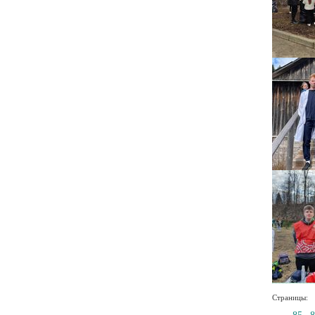
Страницы:
←