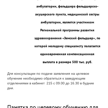
амбулатории, фельдшера фельдшерско-
акушерского пункта, медицинской сестры
амбулатории, является участником
Региональной программы развития
здравоохранения «Земский фельдшер», по
которой молодому специалисту полагается
единовременная компенсационная
выплата в размере 500 тыс.
руб.
Для консультации по подаче заявления на целевое
обучение необходимо обратиться к заведующим
отделениями в кабинет 215 с 09.00 до 16.30 в будние
дни.
Памятка по целевому обучению для