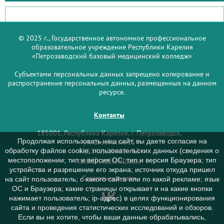
© 2025 г., Государственное автономное профессиональное
образовательное учреждение Республики Карелия
«Петрозаводский базовый медицинский колледж»
Субъектами персональных данных запрещено копирование и
распространение персональных данных, размещенных на данном
ресурсе.
Контакты
185001, Республика Карелия, г. Петрозаводск,
Продолжая использовать наш сайт, вы даете согласие на
ул. Советская, 15
обработку файлов cookie, пользовательских данных (сведения о
8 (8142) 59–93–33
mail@medcol-ptz.ru
местоположении; тип и версия ОС; тип и версия Браузера; тип
устройства и разрешение его экрана; источник откуда пришел
Социальные сети
на сайт пользователь; с какого сайта или по какой рекламе; язык
ОС и Браузера; какие страницы открывает и на какие кнопки
нажимает пользователь; ip-адрес) в целях функционирования
сайта и проведения статистических исследований и обзоров.
Если вы не хотите, чтобы ваши данные обрабатывались,