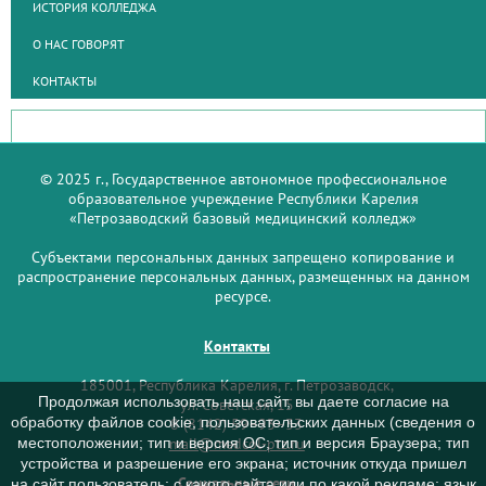
ИСТОРИЯ КОЛЛЕДЖА
О НАС ГОВОРЯТ
КОНТАКТЫ
© 2025 г., Государственное автономное профессиональное
образовательное учреждение Республики Карелия
«Петрозаводский базовый медицинский колледж»
Субъектами персональных данных запрещено копирование и
распространение персональных данных, размещенных на данном
ресурсе.
Контакты
185001, Республика Карелия, г. Петрозаводск,
Продолжая использовать наш сайт, вы даете согласие на
ул. Советская, 15
обработку файлов cookie, пользовательских данных (сведения о
8 (8142) 59–93–33
mail@medcol-ptz.ru
местоположении; тип и версия ОС; тип и версия Браузера; тип
устройства и разрешение его экрана; источник откуда пришел
Социальные сети
на сайт пользователь; с какого сайта или по какой рекламе; язык