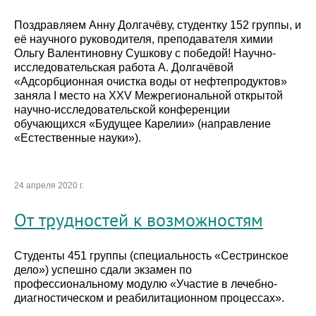
Поздравляем Анну Долгачёву, студентку 152 группы, и
её научного руководителя, преподавателя химии
Ольгу Валентиновну Сушкову с победой! Научно-
исследовательская работа А. Долгачёвой
«Адсорбционная очистка воды от нефтепродуктов»
заняла I место на XXV Межрегиональной открытой
научно-исследовательской конференции
обучающихся «Будущее Карелии» (направление
«Естественные науки»).
24 апреля 2020 г.
От трудностей к возможностям
Студенты 451 группы (специальность «Сестринское
дело») успешно сдали экзамен по
профессиональному модулю «Участие в лечебно-
диагностическом и реабилитационном процессах».