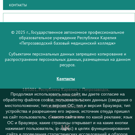
КОНТАКТЫ
© 2025 г., Государственное автономное профессиональное
образовательное учреждение Республики Карелия
«Петрозаводский базовый медицинский колледж»
Субъектами персональных данных запрещено копирование и
распространение персональных данных, размещенных на данном
ресурсе.
Контакты
185001, Республика Карелия, г. Петрозаводск,
Продолжая использовать наш сайт, вы даете согласие на
ул. Советская, 15
обработку файлов cookie, пользовательских данных (сведения о
8 (8142) 59–93–33
mail@medcol-ptz.ru
местоположении; тип и версия ОС; тип и версия Браузера; тип
устройства и разрешение его экрана; источник откуда пришел
Социальные сети
на сайт пользователь; с какого сайта или по какой рекламе; язык
ОС и Браузера; какие страницы открывает и на какие кнопки
нажимает пользователь; ip-адрес) в целях функционирования
сайта и проведения статистических исследований и обзоров.