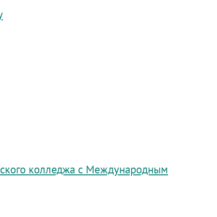
у
ского колледжа с Международным