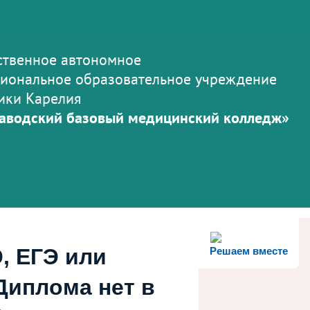
ственное автономное
иональное образовательное учреждение
ики Карелия
аводский базовый медицинский колледж»
, ЕГЭ или
Решаем вместе
Диплома нет в