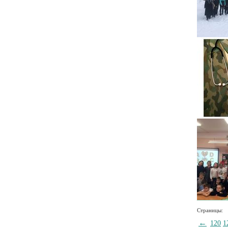
Страницы:
←
120
1