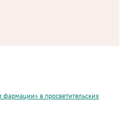
и фармации» в просветительских