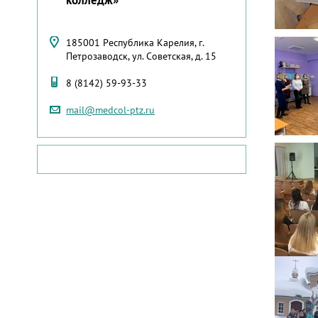
185001 Республика Карелия, г.
Петрозаводск, ул. Советская, д. 15
8 (8142) 59-93-33
mail@medcol-ptz.ru