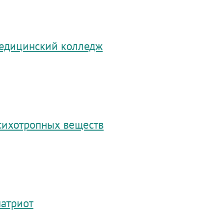
медицинский колледж
психотропных веществ
патриот