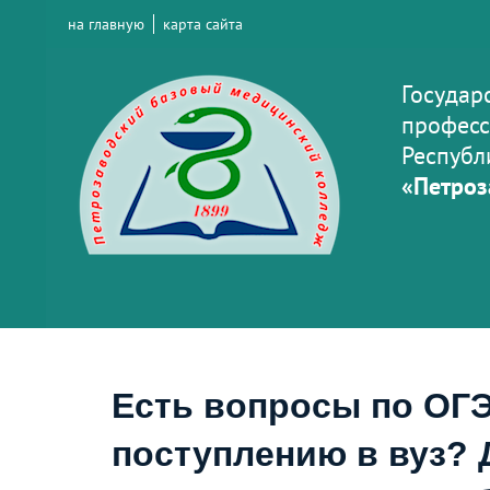
на главную
карта сайта
Государ
професс
Республ
«Петроз
Есть вопросы по ОГЭ
поступлению в вуз? 