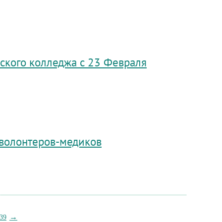
ского колледжа с 23 Февраля
 волонтеров-медиков
→
39