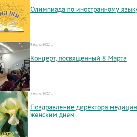
Олимпиада по иностранному язык
9 марта 2022 г.
Концерт, посвященный 8 Марта
5 марта 2022 г.
Поздравление директора медицин
женским днем