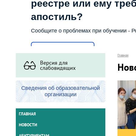
реестре или ему тре
апостиль?
Сообщите о проблемах при обучении - Р
Написать о проблеме
Главная
Версия для
Нов
слабовидящих
Сведения об образовательной
организации
ГЛАВНАЯ
НОВОСТИ
АБИТУРИЕНТАМ