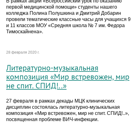
В рамках акции «Всероссийский урок по оказанию
первой медицинской помощи» студенты нашего
колледжа Полина Полушкина и Дмитрий Добарин
провели тематические классные часы для учащихся 9
и 11 классов МОУ «Средняя школа № 7 им. Федора
Тимоскайнена».
28 февраля 2020 г.
Литературно-музыкальная
композиция «Мир встревожен, мир
не спит. СПИД!..»
27 февраля в рамках декады МЦК клинических
дисциплин состоялась литературно-музыкальная
композиция «Мир встревожен, мир не спит. СПИД!..»,
посвященная проблеме ВИЧ-инфекции.