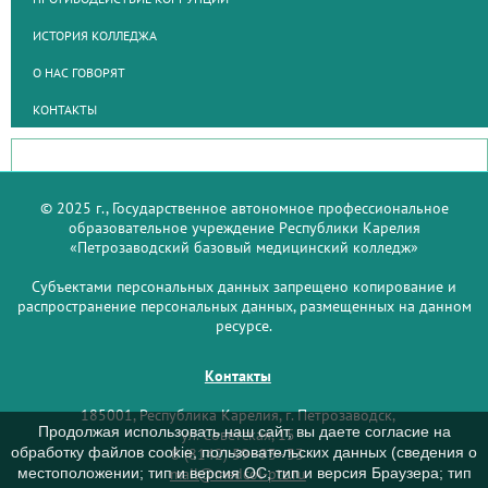
ИСТОРИЯ КОЛЛЕДЖА
О НАС ГОВОРЯТ
КОНТАКТЫ
© 2025 г., Государственное автономное профессиональное
образовательное учреждение Республики Карелия
«Петрозаводский базовый медицинский колледж»
Субъектами персональных данных запрещено копирование и
распространение персональных данных, размещенных на данном
ресурсе.
Контакты
185001, Республика Карелия, г. Петрозаводск,
Продолжая использовать наш сайт, вы даете согласие на
ул. Советская, 15
обработку файлов cookie, пользовательских данных (сведения о
8 (8142) 59–93–33
mail@medcol-ptz.ru
местоположении; тип и версия ОС; тип и версия Браузера; тип