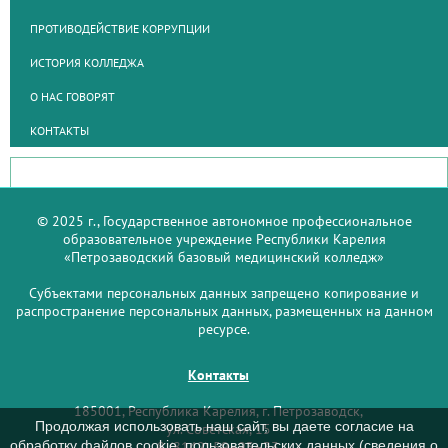
ПРОТИВОДЕЙСТВИЕ КОРРУПЦИИ
ИСТОРИЯ КОЛЛЕДЖА
О НАС ГОВОРЯТ
КОНТАКТЫ
© 2025 г., Государственное автономное профессиональное
образовательное учреждение Республики Карелия
«Петрозаводский базовый медицинский колледж»
Субъектами персональных данных запрещено копирование и
распространение персональных данных, размещенных на данном
ресурсе.
Контакты
185001, Республика Карелия, г. Петрозаводск,
Продолжая использовать наш сайт, вы даете согласие на
ул. Советская, 15
обработку файлов cookie, пользовательских данных (сведения о
8 (8142) 59–93–33